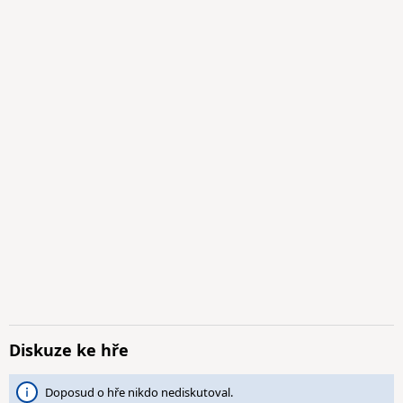
Diskuze ke hře
Doposud o hře nikdo nediskutoval.