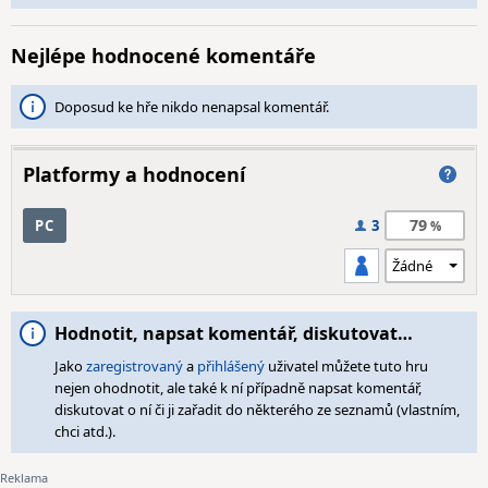
Nejlépe hodnocené komentáře
Doposud ke hře nikdo nenapsal komentář.
Platformy a hodnocení
79
PC
3
Hodnotit, napsat komentář, diskutovat…
Jako
zaregistrovaný
a
přihlášený
uživatel můžete tuto hru
nejen ohodnotit, ale také k ní případně napsat komentář,
diskutovat o ní či ji zařadit do některého ze seznamů (vlastním,
chci atd.).