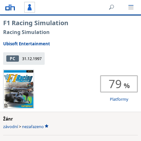
F1 Racing Simulation
Racing Simulation
Ubisoft Entertainment
PC
31.12.1997
79
Platformy
Žánr
závodní
>
nezařazeno