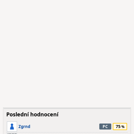
Poslední hodnocení
75
Zgrnd
PC