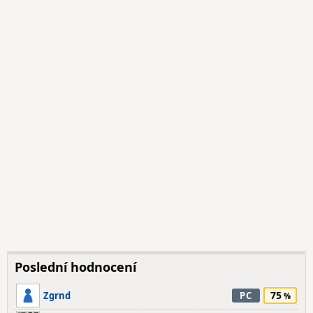
Poslední hodnocení
75
Zgrnd
PC