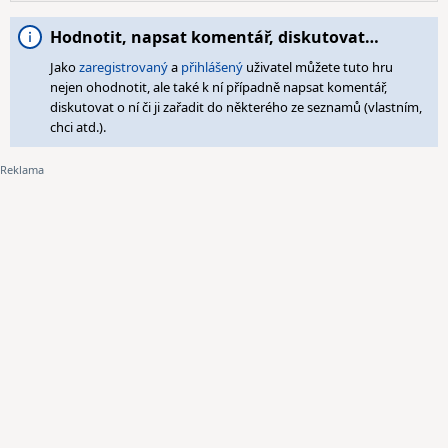
Hodnotit, napsat komentář, diskutovat…
Jako
zaregistrovaný
a
přihlášený
uživatel můžete tuto hru
nejen ohodnotit, ale také k ní případně napsat komentář,
diskutovat o ní či ji zařadit do některého ze seznamů (vlastním,
chci atd.).