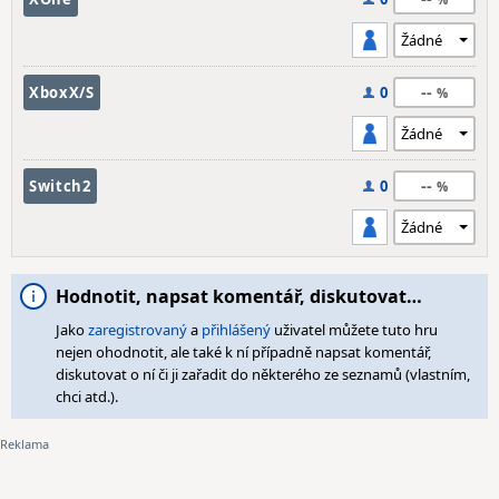
--
XboxX/S
0
--
Switch2
0
Hodnotit, napsat komentář, diskutovat…
Jako
zaregistrovaný
a
přihlášený
uživatel můžete tuto hru
nejen ohodnotit, ale také k ní případně napsat komentář,
diskutovat o ní či ji zařadit do některého ze seznamů (vlastním,
chci atd.).