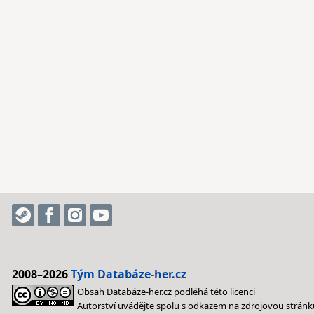
2008–2026
Tým Databáze-her.cz
Obsah Databáze-her.cz podléhá této licenci
Autorství uvádějte spolu s odkazem na zdrojovou stránk