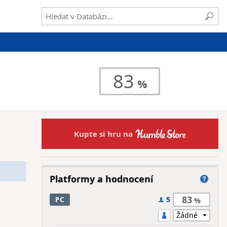
83
Kupte si hru na
Platformy a hodnocení
83
5
PC