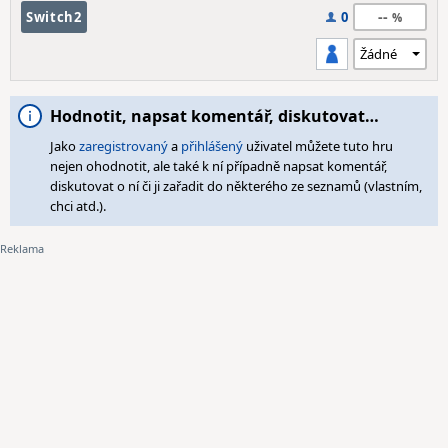
--
Switch2
0
Hodnotit, napsat komentář, diskutovat…
Jako
zaregistrovaný
a
přihlášený
uživatel můžete tuto hru
nejen ohodnotit, ale také k ní případně napsat komentář,
diskutovat o ní či ji zařadit do některého ze seznamů (vlastním,
chci atd.).