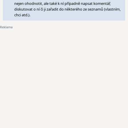
nejen ohodnotit, ale také k ní případně napsat komentář,
diskutovat o ní či ji zařadit do některého ze seznamů (vlastním,
chci atd.).