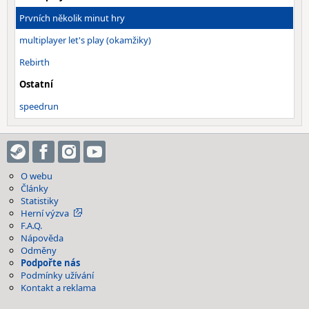
Prvních několik minut hry
multiplayer let's play (okamžiky)
Rebirth
Ostatní
speedrun
O webu
Články
Statistiky
Herní výzva
F.A.Q.
Nápověda
Odměny
Podpořte nás
Podmínky užívání
Kontakt a reklama