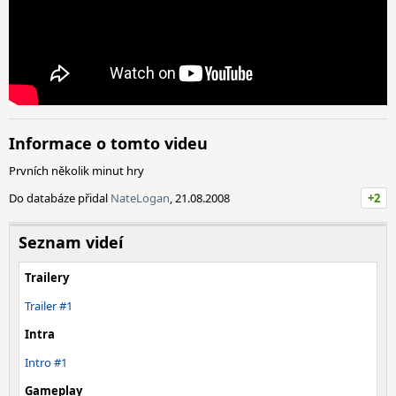
Informace o tomto videu
Prvních několik minut hry
Do databáze přidal
NateLogan
, 21.08.2008
+2
Seznam videí
Trailery
Trailer #1
Intra
Intro #1
Gameplay