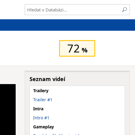
72
Seznam videí
Trailery
Trailer #1
Intra
Intro #1
Gameplay