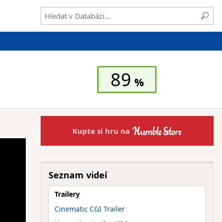
89
Kupte si hru na
Seznam videí
Trailery
Cinematic CGI Trailer