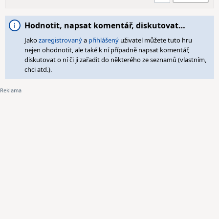
Hodnotit, napsat komentář, diskutovat…
Jako
zaregistrovaný
a
přihlášený
uživatel můžete tuto hru
nejen ohodnotit, ale také k ní případně napsat komentář,
diskutovat o ní či ji zařadit do některého ze seznamů (vlastním,
chci atd.).