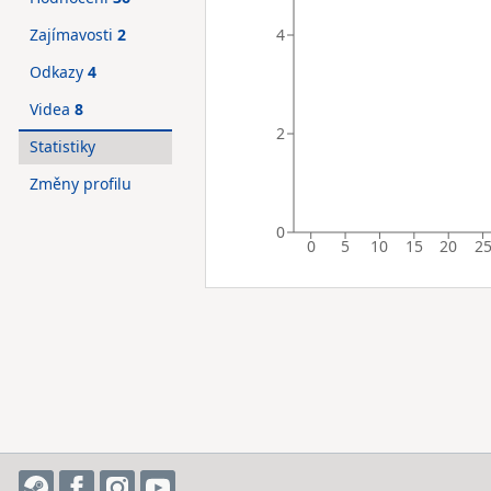
4
Zajímavosti
2
Odkazy
4
Videa
8
2
Statistiky
Změny profilu
0
0
5
10
15
20
2