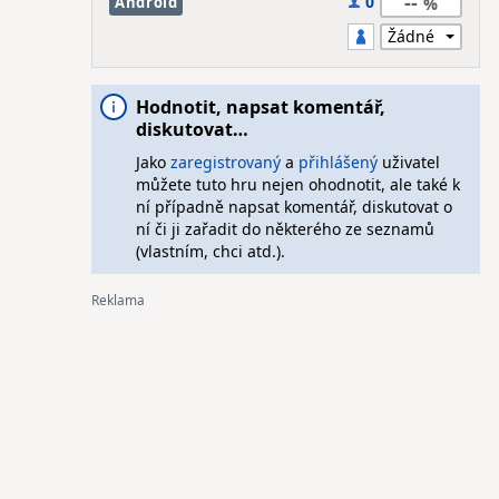
--
0
Android
Hodnotit, napsat komentář,
diskutovat…
Jako
zaregistrovaný
a
přihlášený
uživatel
můžete tuto hru nejen ohodnotit, ale také k
ní případně napsat komentář, diskutovat o
ní či ji zařadit do některého ze seznamů
(vlastním, chci atd.).