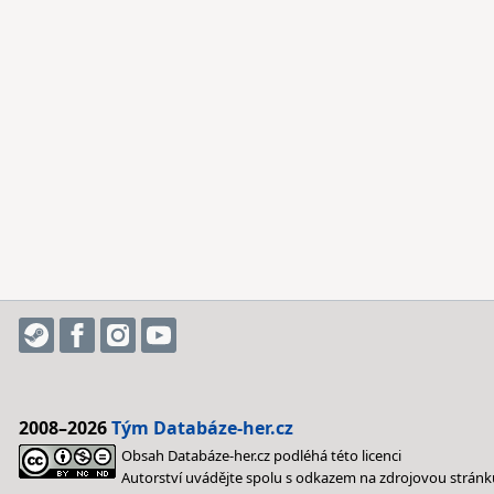
2008–2026
Tým Databáze-her.cz
Obsah Databáze-her.cz podléhá této licenci
Autorství uvádějte spolu s odkazem na zdrojovou stránk