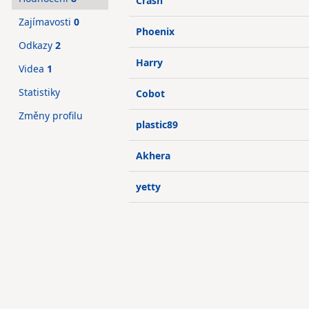
Crash
Zajímavosti
0
Phoenix
Odkazy
2
Harry
Videa
1
Statistiky
Cobot
Změny profilu
plastic89
Akhera
yetty