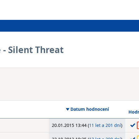
 - Silent Threat
Datum hodnocení
Hodn
20.01.2015 13:44 (
11 let a 201 dní
)