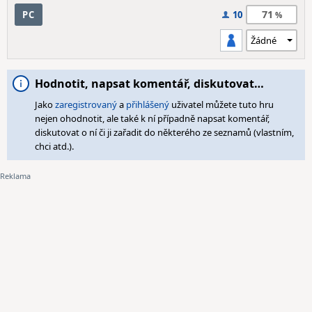
71
PC
10
Hodnotit, napsat komentář, diskutovat…
Jako
zaregistrovaný
a
přihlášený
uživatel můžete tuto hru
nejen ohodnotit, ale také k ní případně napsat komentář,
diskutovat o ní či ji zařadit do některého ze seznamů (vlastním,
chci atd.).