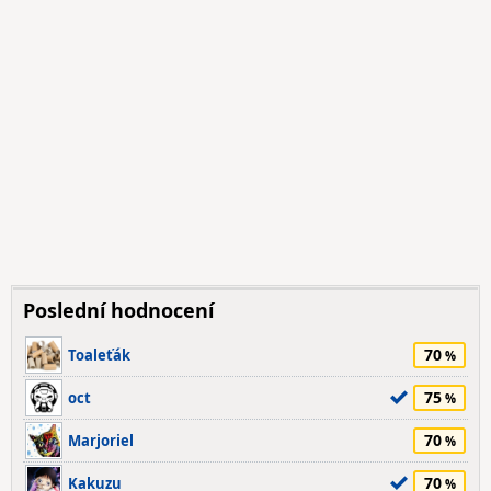
Poslední hodnocení
70
Toaleťák
75
oct
70
Marjoriel
70
Kakuzu