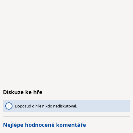
Diskuze ke hře
Doposud o hře nikdo nediskutoval.
Nejlépe hodnocené komentáře