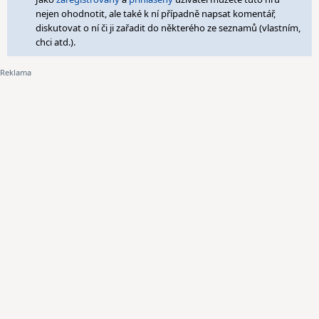
nejen ohodnotit, ale také k ní případně napsat komentář,
diskutovat o ní či ji zařadit do některého ze seznamů (vlastním,
chci atd.).