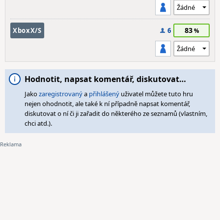
83
XboxX/S
6
Hodnotit, napsat komentář, diskutovat…
Jako
zaregistrovaný
a
přihlášený
uživatel můžete tuto hru
nejen ohodnotit, ale také k ní případně napsat komentář,
diskutovat o ní či ji zařadit do některého ze seznamů (vlastním,
chci atd.).