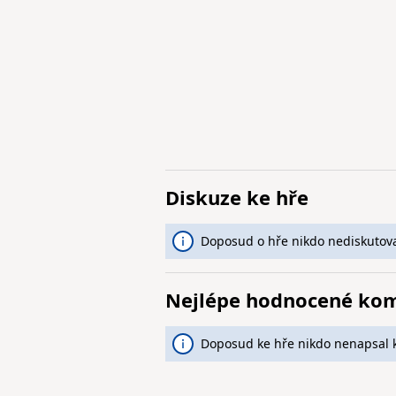
Diskuze ke hře
Doposud o hře nikdo nediskutova
Nejlépe hodnocené ko
Doposud ke hře nikdo nenapsal 