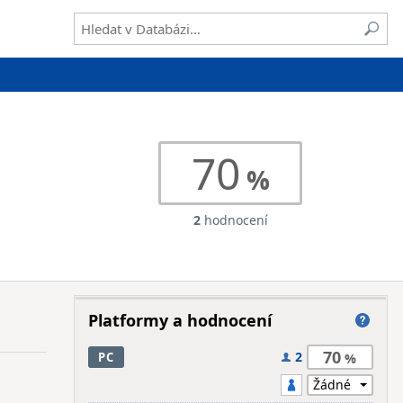
70
2
hodnocení
Platformy a hodnocení
70
2
PC