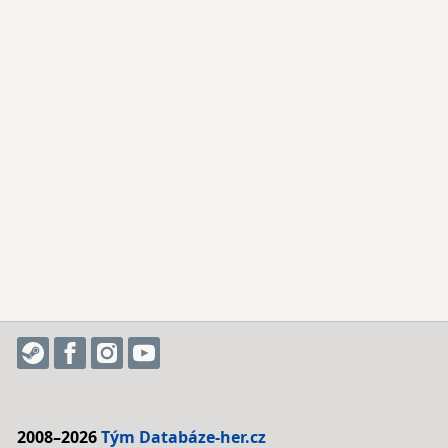
2008–2026
Tým Databáze-her.cz