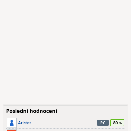
Poslední hodnocení
80
Aristes
PC