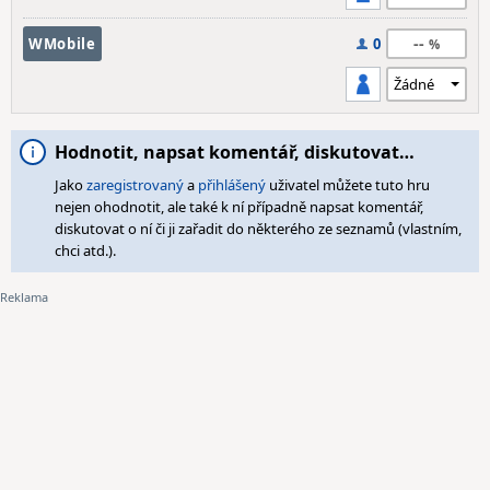
--
WMobile
0
Hodnotit, napsat komentář, diskutovat…
Jako
zaregistrovaný
a
přihlášený
uživatel můžete tuto hru
nejen ohodnotit, ale také k ní případně napsat komentář,
diskutovat o ní či ji zařadit do některého ze seznamů (vlastním,
chci atd.).