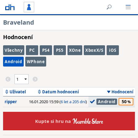
Braveland
Hodnocení
Všechny
PC
PS4
PS5
XOne
XboxX/S
iOS
Android
WPhone
Uživatel
Datum hodnocení
Hodnocení
50
ripper
16.01.2020 15:59 (
6 let a 205 dní
)
Android
Kupte si hru na