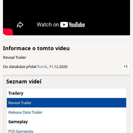
Informace o tomto videu
Reveal Trailer
Do databáze přidal
Ronik
, 11.12.2020
+1
Seznam videí
Trailery
Reveal Trailer
Release Date Trailer
Gameplay
PS5 Gameplay