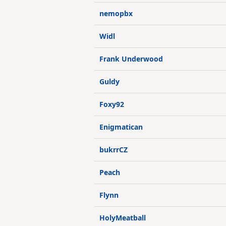
nemopbx
Widl
Frank Underwood
Guldy
Foxy92
Enigmatican
bukrrCZ
Peach
Flynn
HolyMeatball