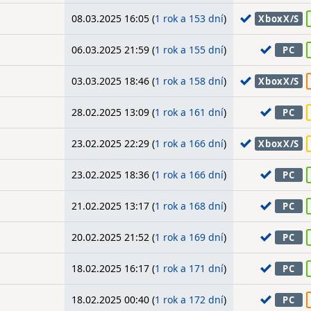
08.03.2025 16:05 (
1 rok a 153 dní
)
XboxX/S
06.03.2025 21:59 (
1 rok a 155 dní
)
PC
03.03.2025 18:46 (
1 rok a 158 dní
)
XboxX/S
28.02.2025 13:09 (
1 rok a 161 dní
)
PC
23.02.2025 22:29 (
1 rok a 166 dní
)
XboxX/S
23.02.2025 18:36 (
1 rok a 166 dní
)
PC
21.02.2025 13:17 (
1 rok a 168 dní
)
PC
20.02.2025 21:52 (
1 rok a 169 dní
)
PC
18.02.2025 16:17 (
1 rok a 171 dní
)
PC
18.02.2025 00:40 (
1 rok a 172 dní
)
PC