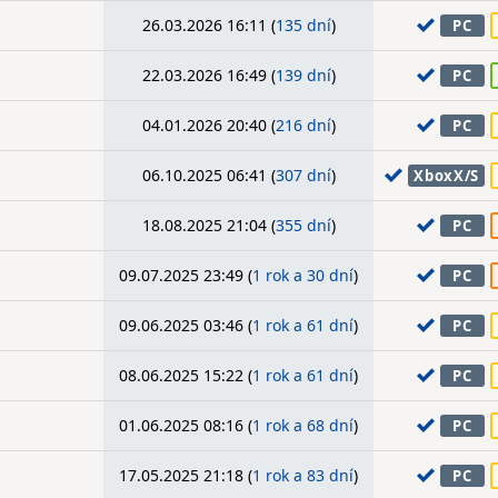
26.03.2026 16:11 (
135 dní
)
PC
22.03.2026 16:49 (
139 dní
)
PC
04.01.2026 20:40 (
216 dní
)
PC
06.10.2025 06:41 (
307 dní
)
XboxX/S
18.08.2025 21:04 (
355 dní
)
PC
09.07.2025 23:49 (
1 rok a 30 dní
)
PC
09.06.2025 03:46 (
1 rok a 61 dní
)
PC
08.06.2025 15:22 (
1 rok a 61 dní
)
PC
01.06.2025 08:16 (
1 rok a 68 dní
)
PC
17.05.2025 21:18 (
1 rok a 83 dní
)
PC