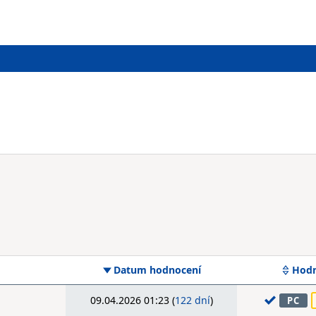
Datum hodnocení
Hodn
09.04.2026 01:23 (
122 dní
)
PC