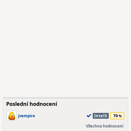
Poslední hodnocení
70
jvempire
Intelli
Všechna hodnocení