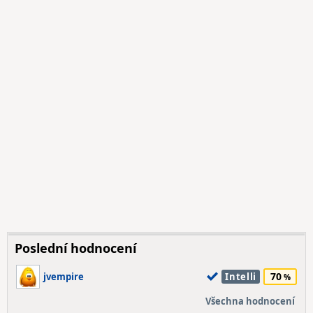
Poslední hodnocení
70
jvempire
Intelli
Všechna hodnocení