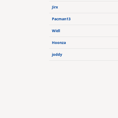
Jirx
Pacman13
Widl
Hoonza
joddy