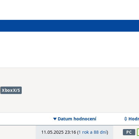
XboxX/S
Datum hodnocení
Hodn
11.05.2025 23:16 (
1 rok a 88 dní
)
PC