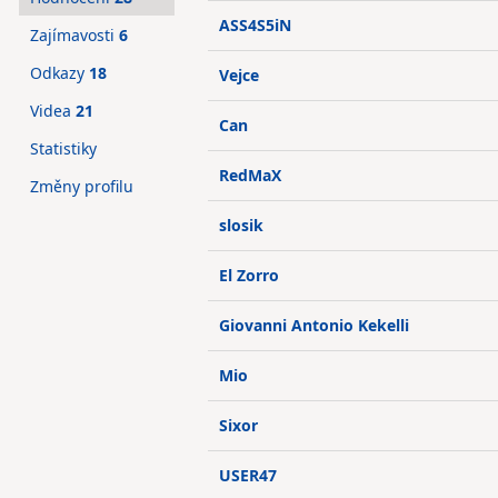
ASS4S5iN
Zajímavosti
6
Odkazy
18
Vejce
Videa
21
Can
Statistiky
RedMaX
Změny profilu
slosik
El Zorro
Giovanni Antonio Kekelli
Mio
Sixor
USER47