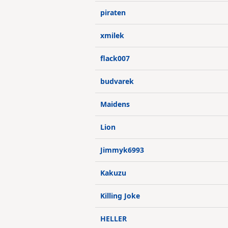
piraten
xmilek
flack007
budvarek
Maidens
Lion
Jimmyk6993
Kakuzu
Killing Joke
HELLER