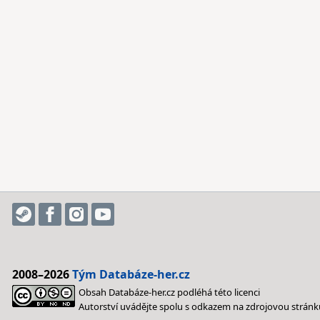
2008–2026
Tým Databáze-her.cz
Obsah Databáze-her.cz podléhá této licenci
Autorství uvádějte spolu s odkazem na zdrojovou stránk