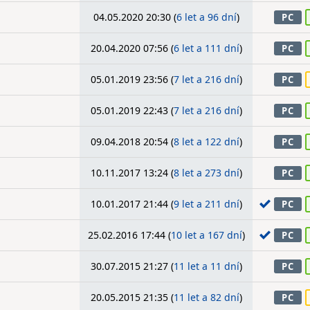
04.05.2020 20:30 (
6 let a 96 dní
)
PC
20.04.2020 07:56 (
6 let a 111 dní
)
PC
05.01.2019 23:56 (
7 let a 216 dní
)
PC
05.01.2019 22:43 (
7 let a 216 dní
)
PC
09.04.2018 20:54 (
8 let a 122 dní
)
PC
10.11.2017 13:24 (
8 let a 273 dní
)
PC
10.01.2017 21:44 (
9 let a 211 dní
)
PC
25.02.2016 17:44 (
10 let a 167 dní
)
PC
30.07.2015 21:27 (
11 let a 11 dní
)
PC
20.05.2015 21:35 (
11 let a 82 dní
)
PC