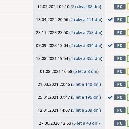
12.05.2024 09:10 (
2 roky a 88 dní
)
PC
18.04.2024 20:56 (
2 roky a 111 dní
)
PC
28.11.2023 23:50 (
2 roky a 253 dní
)
PC
09.09.2023 13:04 (
2 roky a 334 dní
)
PC
18.08.2021 19:54 (
4 roky a 355 dní
)
PC
01.08.2021 16:58 (
5 let a 8 dní
)
PC
21.03.2021 22:46 (
5 let a 140 dní
)
PC
25.01.2021 07:47 (
5 let a 196 dní
)
PC
12.01.2021 14:07 (
5 let a 209 dní
)
PC
27.06.2020 12:53 (
6 let a 43 dní
)
PC