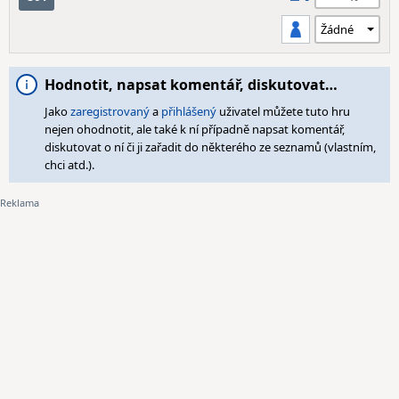
Hodnotit, napsat komentář, diskutovat…
Jako
zaregistrovaný
a
přihlášený
uživatel můžete tuto hru
nejen ohodnotit, ale také k ní případně napsat komentář,
diskutovat o ní či ji zařadit do některého ze seznamů (vlastním,
chci atd.).