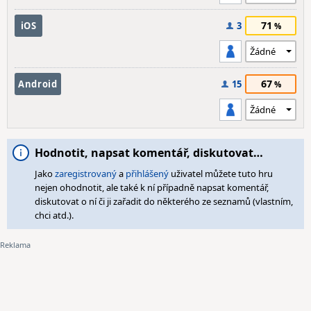
71
iOS
3
67
Android
15
Hodnotit, napsat komentář, diskutovat…
Jako
zaregistrovaný
a
přihlášený
uživatel můžete tuto hru
nejen ohodnotit, ale také k ní případně napsat komentář,
diskutovat o ní či ji zařadit do některého ze seznamů (vlastním,
chci atd.).