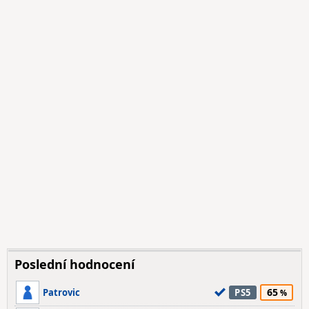
Poslední hodnocení
65
Patrovic
PS5