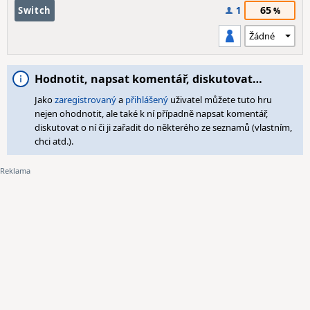
65
Switch
1
Hodnotit, napsat komentář, diskutovat…
Jako
zaregistrovaný
a
přihlášený
uživatel můžete tuto hru
nejen ohodnotit, ale také k ní případně napsat komentář,
diskutovat o ní či ji zařadit do některého ze seznamů (vlastním,
chci atd.).