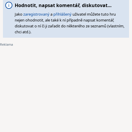
Hodnotit, napsat komentář, diskutovat…
Jako
zaregistrovaný
a
přihlášený
uživatel můžete tuto hru
nejen ohodnotit, ale také k ní případně napsat komentář,
diskutovat o ní či ji zařadit do některého ze seznamů (vlastním,
chci atd.).