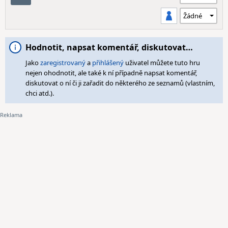
Hodnotit, napsat komentář, diskutovat…
Jako
zaregistrovaný
a
přihlášený
uživatel můžete tuto hru
nejen ohodnotit, ale také k ní případně napsat komentář,
diskutovat o ní či ji zařadit do některého ze seznamů (vlastním,
chci atd.).