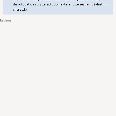
diskutovat o ní či ji zařadit do některého ze seznamů (vlastním,
chci atd.).