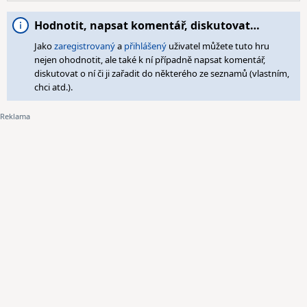
Hodnotit, napsat komentář, diskutovat…
Jako
zaregistrovaný
a
přihlášený
uživatel můžete tuto hru
nejen ohodnotit, ale také k ní případně napsat komentář,
diskutovat o ní či ji zařadit do některého ze seznamů (vlastním,
chci atd.).