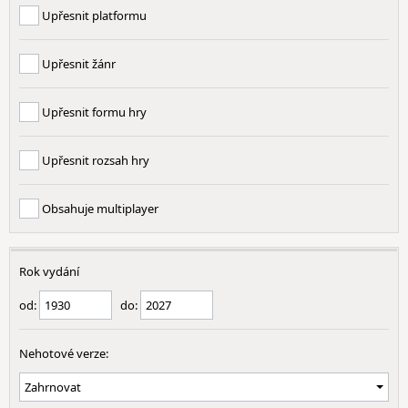
Upřesnit platformu
Upřesnit žánr
Upřesnit formu hry
Upřesnit rozsah hry
Obsahuje multiplayer
Rok vydání
od:
do:
Nehotové verze: