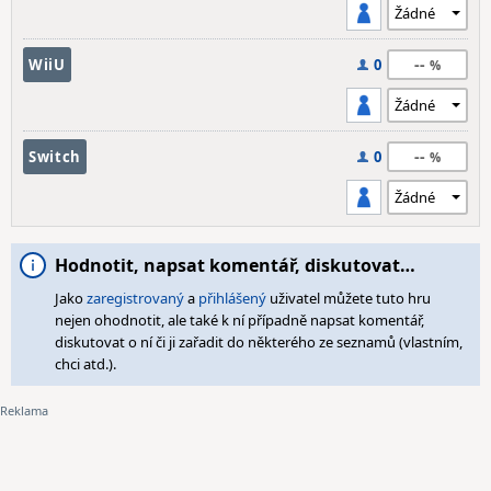
--
WiiU
0
--
Switch
0
Hodnotit, napsat komentář, diskutovat…
Jako
zaregistrovaný
a
přihlášený
uživatel můžete tuto hru
nejen ohodnotit, ale také k ní případně napsat komentář,
diskutovat o ní či ji zařadit do některého ze seznamů (vlastním,
chci atd.).