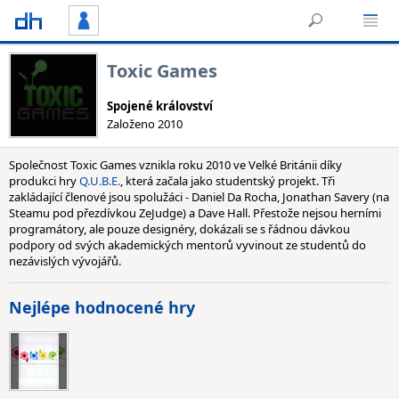
Toxic Games
Spojené království
Založeno 2010
Společnost Toxic Games vznikla roku 2010 ve Velké Británii díky
produkci hry
Q.U.B.E.
, která začala jako studentský projekt. Tři
zakládající členové jsou spolužáci - Daniel Da Rocha, Jonathan Savery (na
Steamu pod přezdívkou ZeJudge) a Dave Hall. Přestože nejsou herními
programátory, ale pouze designéry, dokázali se s řádnou dávkou
podpory od svých akademických mentorů vyvinout ze studentů do
nezávislých vývojářů.
Nejlépe hodnocené hry