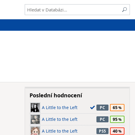
Poslední hodnocení
A Little to the Left
65
PC
A Little to the Left
95
PC
A Little to the Left
40
PS5