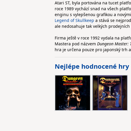
Atari ST, byla portována na tucet platf
roce 1989 vychází snad na všech plat
enginu s vylepšenou grafikou a novými
Legend of Skullkeep
a stává se nejprod
ale nedosahuje tak velkých prodejních
Firma ještě v roce 1992 vydala na pl
Mastera pod názvem
Dungeon Master: 
hra je určena pouze pro japonský trh a
Nejlépe hodnocené hry