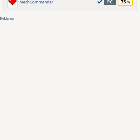
75
MechCommander
PC