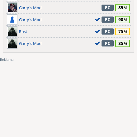
85
Garry's Mod
PC
90
Garry's Mod
PC
75
Rust
PC
85
Garry's Mod
PC