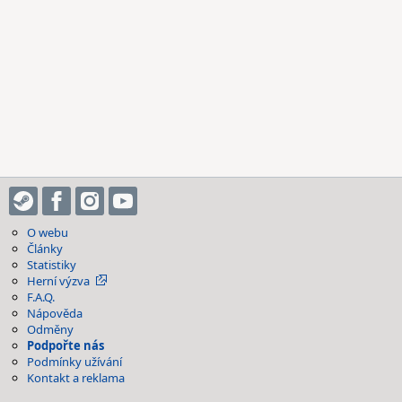
O webu
Články
Statistiky
Herní výzva
F.A.Q.
Nápověda
Odměny
Podpořte nás
Podmínky užívání
Kontakt a reklama