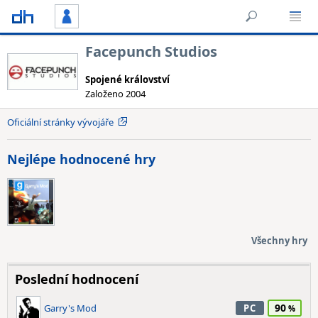
Facepunch Studios
Spojené království
Založeno 2004
Oficiální stránky vývojáře
Nejlépe hodnocené hry
Všechny hry
Poslední hodnocení
90
Garry's Mod
PC