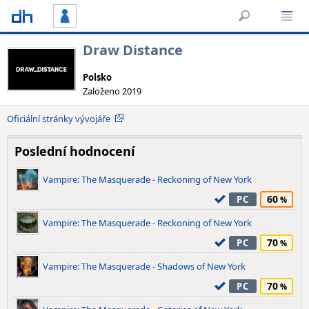
Draw Distance
Polsko
Založeno 2019
Oficiální stránky vývojáře
Poslední hodnocení
Vampire: The Masquerade - Reckoning of New York
60
PC
Vampire: The Masquerade - Reckoning of New York
70
PC
Vampire: The Masquerade - Shadows of New York
70
PC