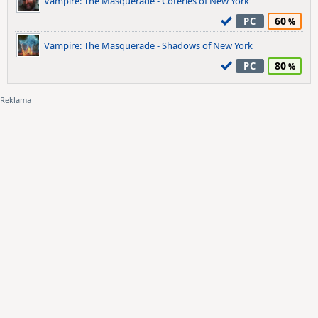
Vampire: The Masquerade - Coteries of New York
60
PC
Vampire: The Masquerade - Shadows of New York
80
PC