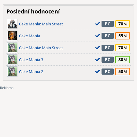
Poslední hodnocení
70
Cake Mania: Main Street
PC
55
Cake Mania
PC
70
Cake Mania: Main Street
PC
80
Cake Mania 3
PC
50
Cake Mania 2
PC