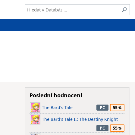
Poslední hodnocení
The Bard's Tale
55
PC
The Bard's Tale II: The Destiny Knight
55
PC