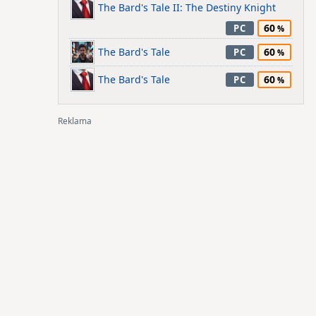
The Bard's Tale II: The Destiny Knight
60
PC
The Bard's Tale
60
PC
The Bard's Tale
60
PC