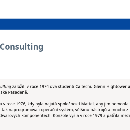
 Consulting
ulting
založili v roce 1974 dva studenti Caltechu Glenn Hightower 
rnské Pasadeně.
 v roce 1976, kdy byla najatá společností Mattel, aby jim pomohla
h tak naprogramovali operační systém, většinu nástrojů a mnoho z
rdwarových komponentech. Konzole vyšla v roce 1979 a patřila mezi