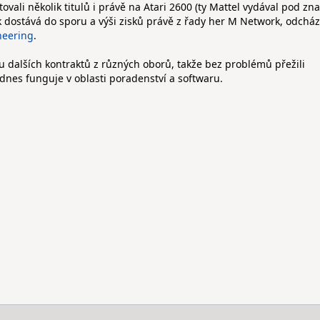
tovali několik titulů i právě na Atari 2600 (ty Mattel vydával pod z
 dostává do sporu a výši zisků právě z řady her M Network, odcház
neering
.
u dalších kontraktů z různých oborů, takže bez problémů přežili
dnes funguje v oblasti poradenství a softwaru.