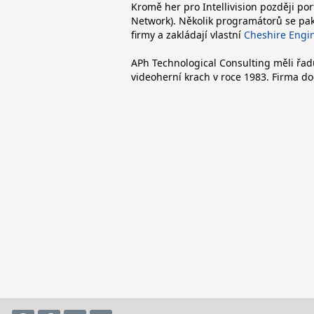
Kromě her pro Intellivision později por
Network). Několik programátorů se pak
firmy a zakládají vlastní
Cheshire Engi
APh Technological Consulting měli řad
videoherní krach v roce 1983. Firma do