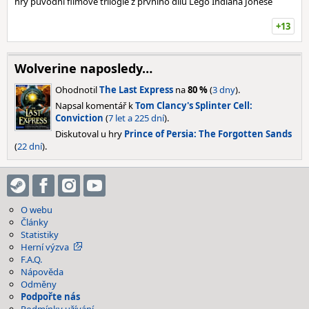
hry původní filmové trilogie z prvního dílu Lego Indiana Jonese
+13
Wolverine naposledy…
Ohodnotil
The Last Express
na
80 %
(
3 dny
).
Napsal komentář k
Tom Clancy's Splinter Cell:
Conviction
(
7 let a 225 dní
).
Diskutoval u hry
Prince of Persia: The Forgotten Sands
(
22 dní
).
O webu
Články
Statistiky
Herní výzva
F.A.Q.
Nápověda
Odměny
Podpořte nás