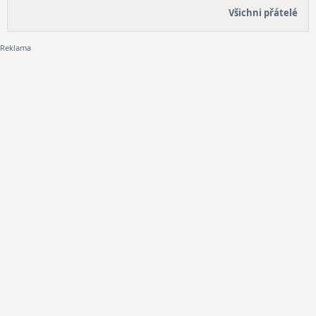
Všichni přátelé