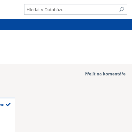
Přejít na komentáře
no