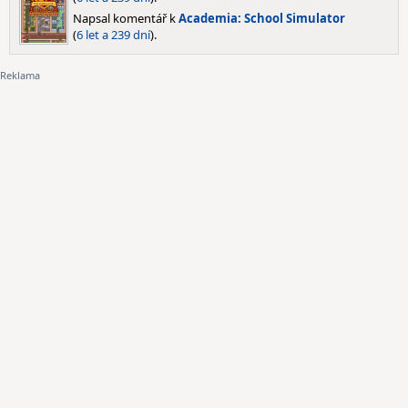
Napsal komentář k
Academia: School Simulator
(
6 let a 239 dní
).