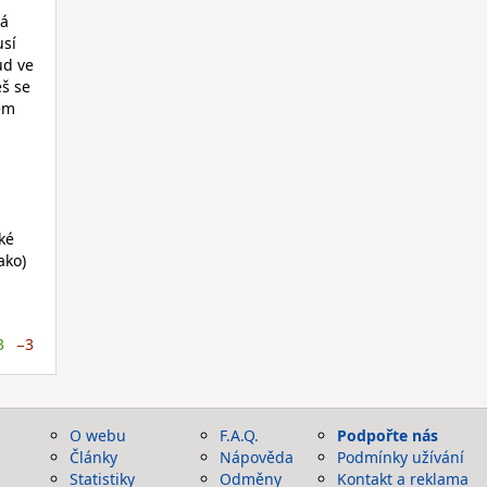
vá
usí
ud ve
eš se
dem
aké
ako)
3
−3
O webu
F.A.Q.
Podpořte nás
Články
Nápověda
Podmínky užívání
Statistiky
Odměny
Kontakt a reklama